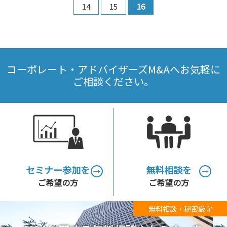
14
15
16
コーポレート・アドバイザーズM&Aへお気軽に
ご相談ください。
セミナー参加を
無料相談を
→
→
ご希望の方
ご希望の方
無料相談・秘密厳守