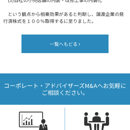
(3)自社の小売店舗の内装・改修工事の内製化
という観点から相乗効果があると判断し、譲渡企業の発
行済株式を１００％取得するに至りました。
一覧へもどる
コーポレート・アドバイザーズM&Aへお気軽に
ご相談ください。