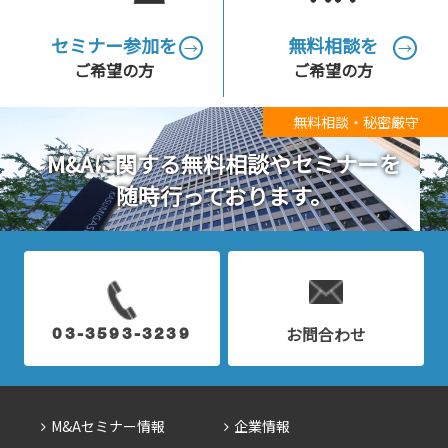
セミナー参加を
無料相談を
→
→
ご希望の方
ご希望の方
無料相談・秘密厳守
M&Aに関する無料相談やセミナーを
随時行っております。
お問合わせ
03-3593-3239
M&Aセミナー情報
企業情報