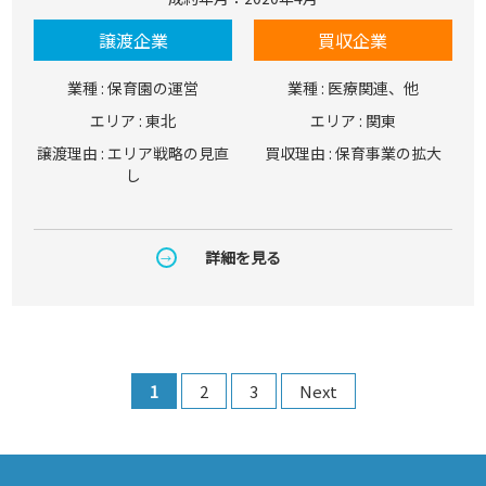
譲渡企業
買収企業
業種 : 保育園の運営
業種 : 医療関連、他
エリア : 東北
エリア : 関東
譲渡理由 : エリア戦略の見直
買収理由 : 保育事業の拡大
し
詳細を見る
→
1
2
3
Next