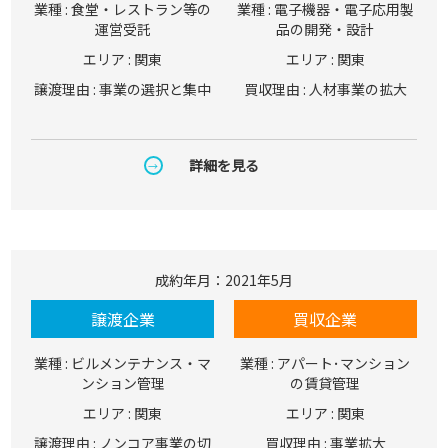
業種 : 食堂・レストラン等の
業種 : 電子機器・電子応用製
運営受託
品の開発・設計
エリア : 関東
エリア : 関東
譲渡理由 : 事業の選択と集中
買収理由 : 人材事業の拡大
詳細を見る
→
成約年月：2021年5月
譲渡企業
買収企業
業種 : ビルメンテナンス・マ
業種 : アパート･マンション
ンション管理
の賃貸管理
エリア : 関東
エリア : 関東
譲渡理由 : ノンコア事業の切
買収理由 : 事業拡大