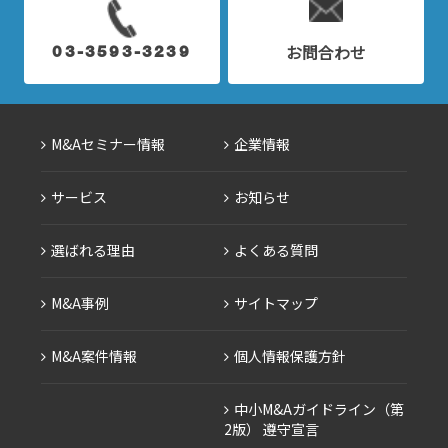
お問合わせ
03-3593-3239
M&Aセミナー情報
企業情報
サービス
お知らせ
選ばれる理由
よくある質問
M&A事例
サイトマップ
M&A案件情報
個人情報保護方針
中小M&Aガイドライン（第
2版） 遵守宣言