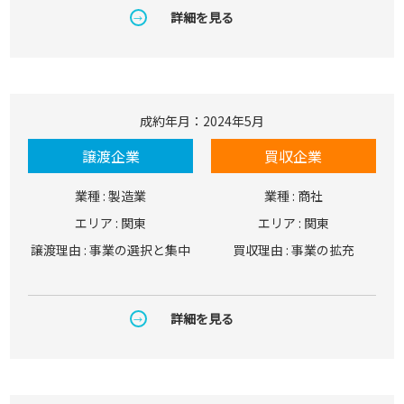
詳細を見る
→
成約年月：2024年5月
譲渡企業
買収企業
業種 : 製造業
業種 : 商社
エリア : 関東
エリア : 関東
譲渡理由 : 事業の選択と集中
買収理由 : 事業の拡充
詳細を見る
→