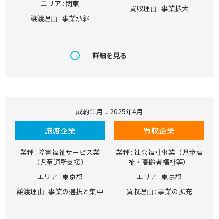
エリア : 関東
買収理由 : 事業拡大
譲渡理由 : 事業承継
詳細を見る
→
成約年月：2025年4月
譲渡企業
買収企業
業種 : 障害福祉サービス業
業種 : 社会福祉事業（児童福
（児童通所支援）
祉・高齢者福祉等）
エリア : 東京都
エリア : 東京都
譲渡理由 : 事業の選択と集中
買収理由 : 事業の拡充