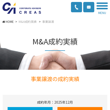
MENU
>
M&A成約実績
>
事業譲渡
M&A成約実績
事業譲渡の成約実績
成約年月：2025年12月