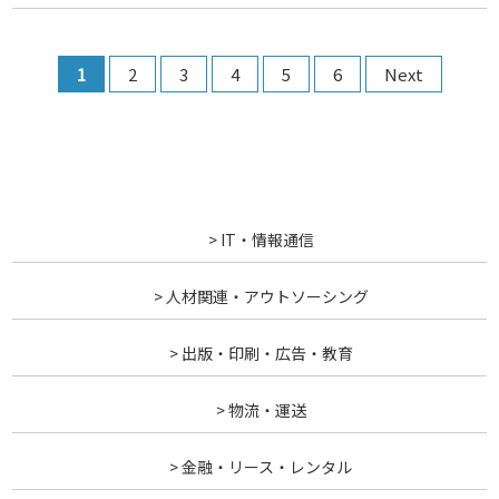
1
2
3
4
5
6
Next
> IT・情報通信
> 人材関連・アウトソーシング
> 出版・印刷・広告・教育
> 物流・運送
> 金融・リース・レンタル