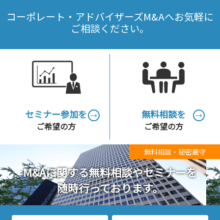
コーポレート・アドバイザーズM&Aへお気軽に
ご相談ください。
セミナー参加を
無料相談を
→
→
ご希望の方
ご希望の方
無料相談・秘密厳守
M&Aに関する無料相談やセミナーを
随時行っております。