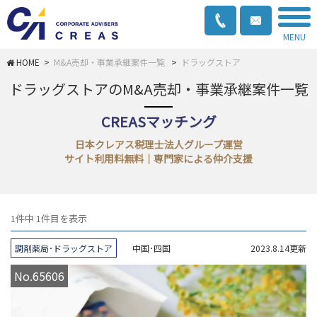
MENU
>
M&A売却・事業承継案件一覧
>
ドラッグストア
ドラッグストアのM&A売却・事業承継案件一覧
CREASマッチング
日本クレアス税理士法人グループ運営
サイト利用料無料｜専門家による仲介支援
1件中 1件目を表示
調剤薬局･ドラッグストア
中国･四国
2023.8.14更新
No.65606