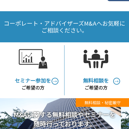
コーポレート・アドバイザーズM&Aへお気軽に
ご相談ください。
セミナー参加を
無料相談を
→
→
ご希望の方
ご希望の方
無料相談・秘密厳守
M&Aに関する無料相談やセミナーを
随時行っております。