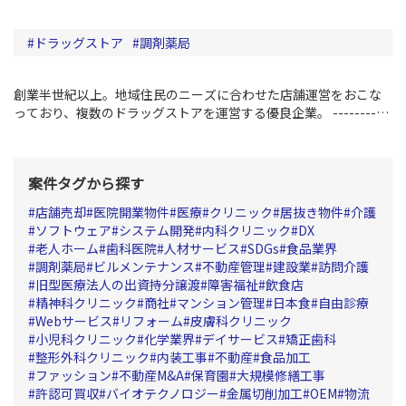
ドラッグストア
調剤薬局
創業半世紀以上。地域住民のニーズに合わせた店舗運営をおこな
っており、複数のドラッグストアを運営する優良企業。
--------
【買い手企業について】
買収企業：全国規模でドラッグストア事
業を展開
譲受目的：事業拡大
案件タグから探す
店舗売却
医院開業物件
医療
クリニック
居抜き物件
介護
ソフトウェア
システム開発
内科クリニック
DX
老人ホーム
歯科医院
人材サービス
SDGs
食品業界
調剤薬局
ビルメンテナンス
不動産管理
建設業
訪問介護
旧型医療法人の出資持分譲渡
障害福祉
飲食店
精神科クリニック
商社
マンション管理
日本食
自由診療
Webサービス
リフォーム
皮膚科クリニック
小児科クリニック
化学業界
デイサービス
矯正歯科
整形外科クリニック
内装工事
不動産
食品加工
ファッション
不動産M&A
保育園
大規模修繕工事
許認可買収
バイオテクノロジー
金属切削加工
OEM
物流