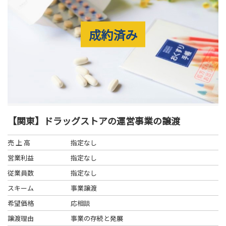
成約済み
【関東】ドラッグストアの運営事業の譲渡
売 上 高
指定なし
営業利益
指定なし
従業員数
指定なし
スキーム
事業譲渡
希望価格
応相談
譲渡理由
事業の存続と発展