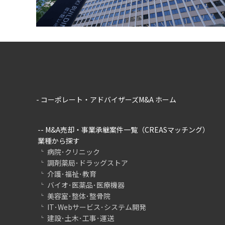
- コーポレート・アドバイザーズM&A ホーム
-- M&A売却・事業承継案件一覧（CREASマッチング）
業種から探す
病院･クリニック
調剤薬局･ドラッグストア
介護･福祉･教育
バイオ･医薬品･医療機器
美容室･整体･整骨院
IT･Webサービス･システム開発
建設･土木･工事･運送