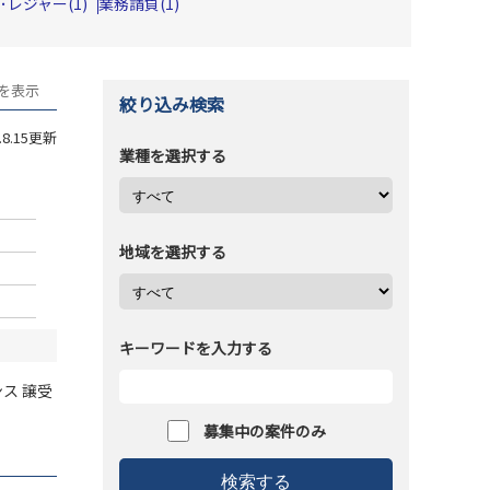
･レジャー(1)
業務請負(1)
目を表示
絞り込み検索
3.8.15更新
業種を選択する
地域を選択する
キーワードを入力する
ンス
譲受
募集中の案件のみ