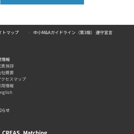
イトマップ
中小M&Aガイドライン（第3版） 遵守宣言
＞
企業情報
代表挨拶
会社概要
アクセスマップ
採用情報
nglish
お知らせ