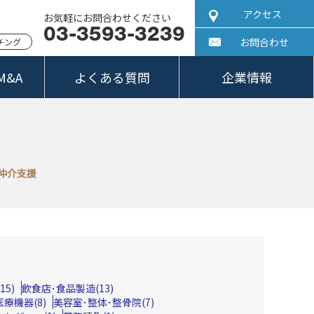
アクセス
お気軽にお問合わせください
03-3593-3239
お問合わせ
ッチング
&A
よくある質問
企業情報
仲介支援
5)
飲食店･食品製造(13)
療機器(8)
美容室･整体･整骨院(7)