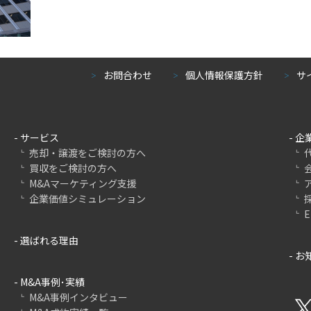
お問合わせ
個人情報保護方針
サ
＞
＞
＞
- サービス
- 
売却・譲渡をご検討の方へ
買収をご検討の方へ
M&Aマーケティング支援
企業価値シミュレーション
E
- 選ばれる理由
- 
- M&A事例･実績
M&A事例インタビュー