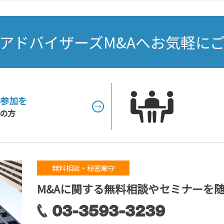
アドバイザーズM&Aへお気軽に
参加を
→
の方
無料相談・秘密厳守
M&Aに関する無料相談やセミナーを
03-3593-3239