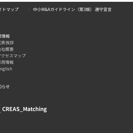
イトマップ
中小M&Aガイドライン（第3版） 遵守宣言
＞
企業情報
代表挨拶
会社概要
アクセスマップ
採用情報
nglish
お知らせ