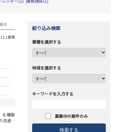
･レジャー(1)
業務請負(1)
を表示
絞り込み検索
4.11.1更新
業種を選択する
地域を選択する
キーワードを入力する
）を構築
募集中の案件のみ
の流通店