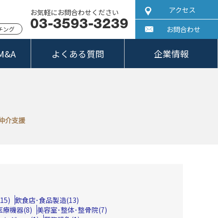
アクセス
お気軽にお問合わせください
03-3593-3239
お問合わせ
ッチング
&A
よくある質問
企業情報
仲介支援
5)
飲食店･食品製造(13)
療機器(8)
美容室･整体･整骨院(7)