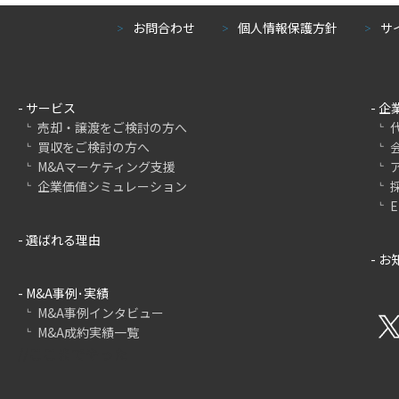
お問合わせ
個人情報保護方針
サ
＞
＞
＞
- サービス
- 
売却・譲渡をご検討の方へ
買収をご検討の方へ
M&Aマーケティング支援
企業価値シミュレーション
E
- 選ばれる理由
- 
- M&A事例･実績
M&A事例インタビュー
M&A成約実績一覧
//ここまでやった