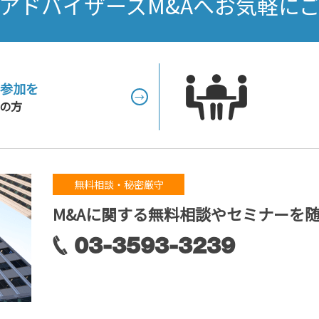
アドバイザーズM&Aへお気軽に
参加を
→
の方
無料相談・秘密厳守
M&Aに関する無料相談やセミナーを
03-3593-3239